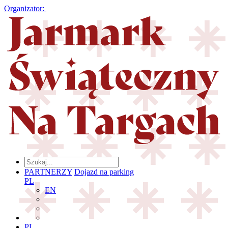
Organizator:
PARTNERZY
Dojazd na parking
PL
EN
PL