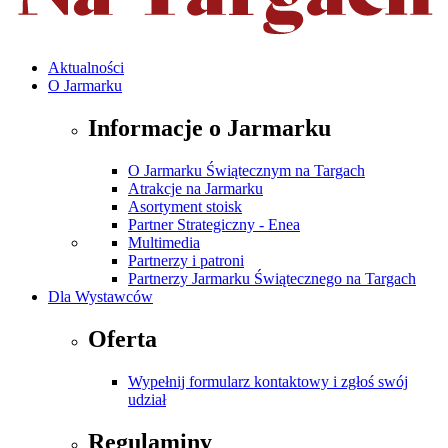
Aktualności
O Jarmarku
Informacje o Jarmarku
O Jarmarku Świątecznym na Targach
Atrakcje na Jarmarku
Asortyment stoisk
Partner Strategiczny - Enea
Multimedia
Partnerzy i patroni
Partnerzy Jarmarku Świątecznego na Targach
Dla Wystawców
Oferta
Wypełnij formularz kontaktowy i zgłoś swój
udział
Regulaminy