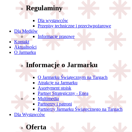
Regulaminy
Dla wystawców
Przepisy techniczne i przeciwpożarowe
Dla Mediów
Informacje prasowe
Kontakt
Aktualności
O Jarmarku
Informacje o Jarmarku
O Jarmarku Świątecznym na Targach
Atrakcje na Jarmarku
Asortyment stoisk
Partner Strategiczny - Enea
Multimedia
Partnerzy i patroni
Partnerzy Jarmarku Świątecznego na Targach
Dla Wystawców
Oferta