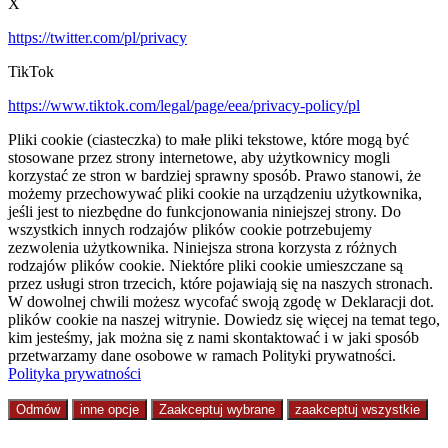
X
https://twitter.com/pl/privacy
TikTok
https://www.tiktok.com/legal/page/eea/privacy-policy/pl
Pliki cookie (ciasteczka) to małe pliki tekstowe, które mogą być
stosowane przez strony internetowe, aby użytkownicy mogli
korzystać ze stron w bardziej sprawny sposób. Prawo stanowi, że
możemy przechowywać pliki cookie na urządzeniu użytkownika,
jeśli jest to niezbędne do funkcjonowania niniejszej strony. Do
wszystkich innych rodzajów plików cookie potrzebujemy
zezwolenia użytkownika. Niniejsza strona korzysta z różnych
rodzajów plików cookie. Niektóre pliki cookie umieszczane są
przez usługi stron trzecich, które pojawiają się na naszych stronach.
W dowolnej chwili możesz wycofać swoją zgodę w Deklaracji dot.
plików cookie na naszej witrynie. Dowiedz się więcej na temat tego,
kim jesteśmy, jak można się z nami skontaktować i w jaki sposób
przetwarzamy dane osobowe w ramach Polityki prywatności.
Polityka prywatności
Odmów
inne opcje
Zaakceptuj wybrane
zaakceptuj wszystkie